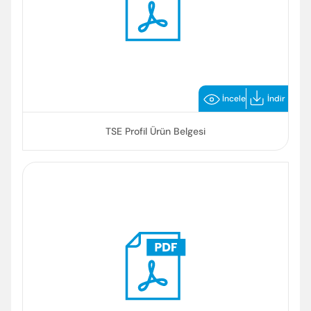
İncele
İndir
TSE Profil Ürün Belgesi