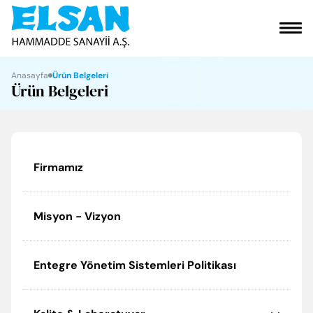
VAKFIMIZ
Anasayfa
Ürün Belgeleri
Ürün Belgeleri
KURUMSAL
ÜRÜNLERİMİZ
Firmamız
SOSYAL SORUMLULUK
Misyon - Vizyon
ELGİNKAN
İLETİŞİM
Entegre Yönetim Sistemleri Politikası