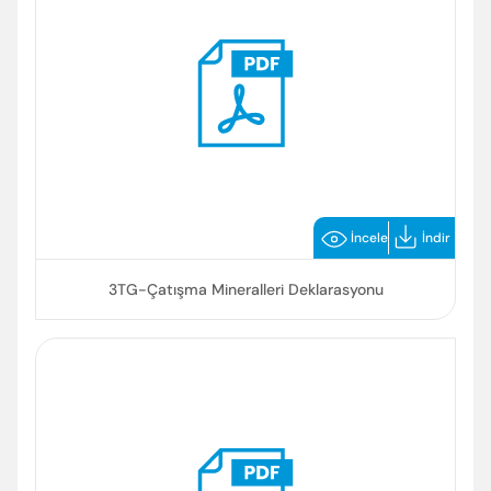
İncele
İndir
3TG-Çatışma Mineralleri Deklarasyonu