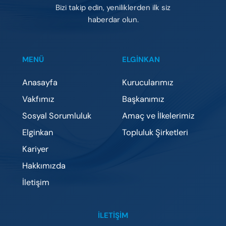
Bizi takip edin, yeniliklerden ilk siz
haberdar olun.
MENÜ
ELGİNKAN
Anasayfa
Kurucularımız
Vakfımız
Başkanımız
Sosyal Sorumluluk
Amaç ve İlkelerimiz
Elginkan
Topluluk Şirketleri
Kariyer
Hakkımızda
İletişim
İLETIŞIM