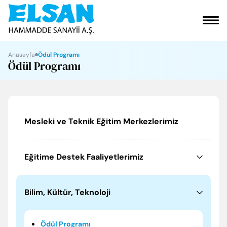
VAKFIMIZ
Anasayfa
Ödül Programı
Ödül Programı
KURUMSAL
ÜRÜNLERİMİZ
Mesleki ve Teknik Eğitim Merkezlerimiz
SOSYAL SORUMLULUK
Eğitime Destek Faaliyetlerimiz
ELGİNKAN
İLETİŞİM
Bilim, Kültür, Teknoloji
Ödül Programı