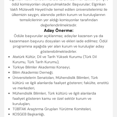
ödül komisyonları oluşturulmaktadır. Başvurular; Elginkan
Vakfı Mütevelli Heyeti'nde temsil edilen üniversitelerimiz ile
ülkemizin saygın, alanında yetkin kurum ve kuruluşlarının
temsilcilerinin yer aldığı komisyonlar tarafından
değerlendirilmektedir.
Aday Önerme:
Ödüle başvurular açıklanmaz, adaylar kazansın ya da
kazanmasın başvuru dosyaları ve ekleri iade edilmez. Ödül
programına aşağıda yer alan kurum ve kuruluşlar aday
gösterebilmektedirler.
Atatürk Kültür, Dil ve Tarih Yüksek Kurumu (Türk Dil
Kurumu, Türk Tarih Kurumu),
Türkiye Bilimler Akademisi Konseyi,
Bilim Akademisi Derneği,
Üniversitelerin Senatoları, Mühendislik Bilimleri, Türk
kültürü ve ilgili alanlarda faaliyet gösteren; fakülte, enstitü
ve merkezleri,
Mühendislik Bilimleri, Türk kültürü ve ilgili alanlarda
faaliyet gösteren kamu ve özel sektör kurum ve
kuruluşları,
TÜBİTAK Araştırma Grupları Yürütme Komiteleri,
KOSGEB Başkanlığı,