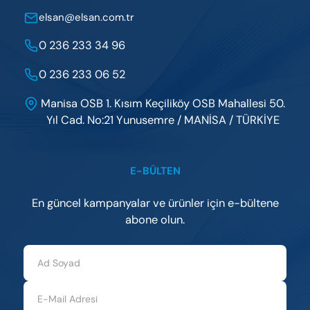
elsan@elsan.com.tr
0 236 233 34 96
0 236 233 06 52
Manisa OSB 1. Kısım Keçiliköy OSB Mahallesi 50.
Yıl Cad. No:21 Yunusemre / MANİSA / TÜRKİYE
E-BÜLTEN
En güncel kampanyalar ve ürünler için e-bültene
abone olun.