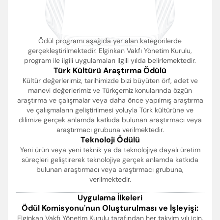
Ödül programı aşağıda yer alan kategorilerde
gerçekleştirilmektedir. Elginkan Vakfı Yönetim Kurulu,
program ile ilgili uygulamaları ilgili yılda belirlemektedir.
Türk Kültürü Araştırma Ödülü
Kültür değerlerimiz, tarihimizde bizi büyüten örf, adet ve
manevi değerlerimiz ve Türkçemiz konularında özgün
araştırma ve çalışmalar veya daha önce yapılmış araştırma
ve çalışmaların geliştirilmesi yoluyla Türk kültürüne ve
dilimize gerçek anlamda katkıda bulunan araştırmacı veya
araştırmacı grubuna verilmektedir.
Teknoloji Ödülü
Yeni ürün veya yeni teknik ya da teknolojiye dayalı üretim
süreçleri geliştirerek teknolojiye gerçek anlamda katkıda
bulunan araştırmacı veya araştırmacı grubuna,
verilmektedir.
Uygulama İlkeleri
Ödül Komisyonu'nun Oluşturulması ve İşleyişi:
Elginkan Vakfı Yönetim Kurulu tarafından her takvim yılı için,