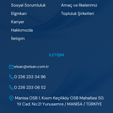
Sosyal Sorumluluk
Amaç ve İlkelerimiz
Elginkan
Topluluk Şirketleri
Kariyer
Hakkımızda
İletişim
İLETIŞIM
elsan@elsan.com.tr
0 236 233 34 96
0 236 233 06 52
Manisa OSB 1. Kısım Keçiliköy OSB Mahallesi 50.
Yıl Cad. No:21 Yunusemre / MANİSA / TÜRKİYE