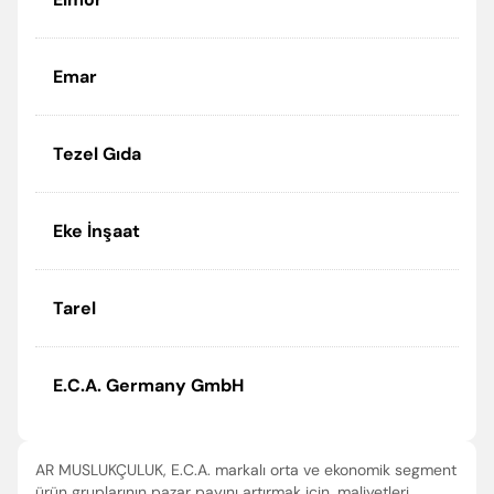
Emar
Tezel Gıda
Eke İnşaat
Tarel
E.C.A. Germany GmbH
AR MUSLUKÇULUK, E.C.A. markalı orta ve ekonomik segment
ürün gruplarının pazar payını artırmak için, maliyetleri