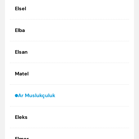
Elsel
Elba
Elsan
Matel
Ar Muslukçuluk
Eleks
Elmor