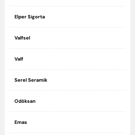
Elper Sigorta
Valfsel
Valf
Serel Seramik
Odöksan
Emas