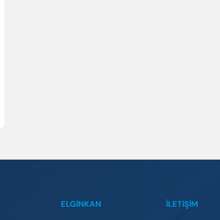
ELGİNKAN
İLETIŞIM