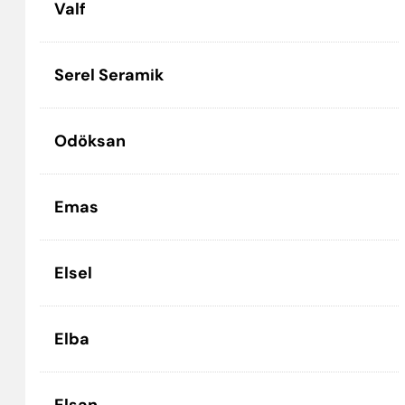
Valf
Serel Seramik
Odöksan
Emas
Elsel
Elba