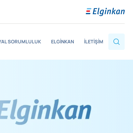
YAL SORUMLULUK
ELGİNKAN
İLETİŞİM