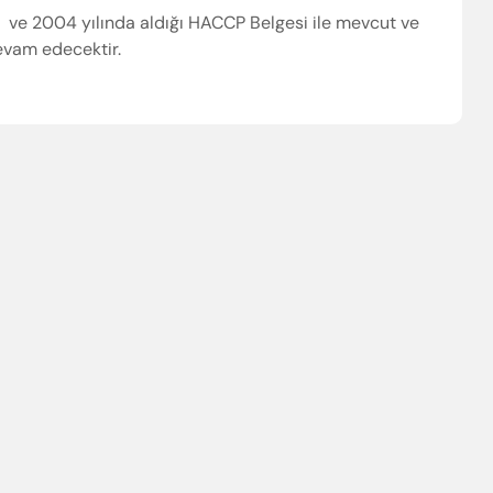
si ve 2004 yılında aldığı HACCP Belgesi ile mevcut ve
evam edecektir.