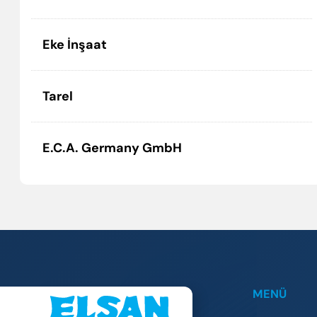
Eke İnşaat
Tarel
E.C.A. Germany GmbH
MENÜ