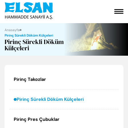
VAKFIMIZ
Anasayfa
Pirinç Sürekli Döküm Külçeleri
Pirinç Sürekli Döküm
KURUMSAL
Külçeleri
ÜRÜNLERİMİZ
SOSYAL SORUMLULUK
Pirinç Takozlar
ELGİNKAN
Pirinç Sürekli Döküm Külçeleri
İLETİŞİM
Pirinç Pres Çubuklar