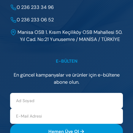
0 236 233 34 96
0 236 233 06 52
Manisa OSB 1. Kısım Keçiliköy OSB Mahallesi 50.
Yıl Cad. No:21 Yunusemre / MANİSA / TÜRKİYE
E-BÜLTEN
En güncel kampanyalar ve ürünler için e-bültene
abone olun.
Hemen Üye Ol