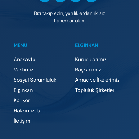
Bizi takip edin, yeniliklerden ilk siz
haberdar olun.
MENÜ
ELGİNKAN
Anasayfa
Kurucularımız
Vakfımız
Başkanımız
Sosyal Sorumluluk
Amaç ve İlkelerimiz
Elginkan
Topluluk Şirketleri
Kariyer
Hakkımızda
İletişim