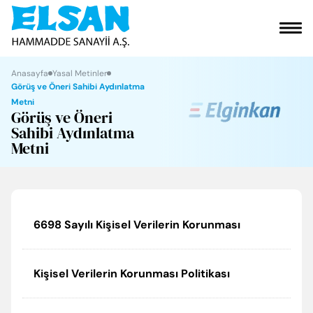
VAKFIMIZ
Anasayfa
Yasal Metinler
Görüş ve Öneri Sahibi Aydınlatma
Metni
KURUMSAL
Görüş ve Öneri
Sahibi Aydınlatma
Metni
ÜRÜNLERİMİZ
SOSYAL SORUMLULUK
6698 Sayılı Kişisel Verilerin Korunması
ELGİNKAN
İLETİŞİM
Kişisel Verilerin Korunması Politikası