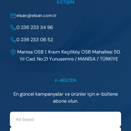
İLETIŞIM
elsan@elsan.com.tr
0 236 233 34 96
0 236 233 06 52
Manisa OSB 1. Kısım Keçiliköy OSB Mahallesi 50.
Yıl Cad. No:21 Yunusemre / MANİSA / TÜRKİYE
E-BÜLTEN
En güncel kampanyalar ve ürünler için e-bültene
abone olun.